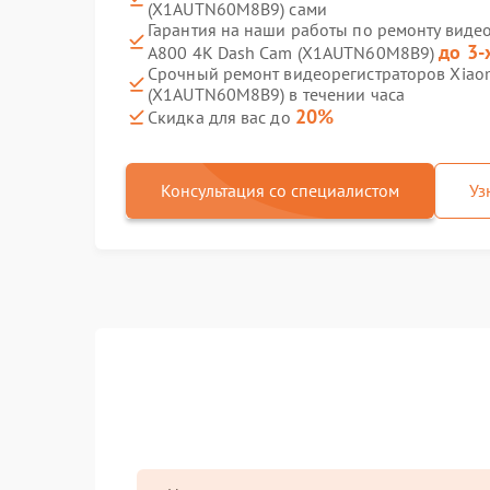
(X1AUTN60M8B9) сами
Гарантия на наши работы по ремонту виде
до 3-
A800 4K Dash Cam (X1AUTN60M8B9)
Срочный ремонт видеорегистраторов Xiao
(X1AUTN60M8B9) в течении часа
20%
Скидка для вас до
Консультация со специалистом
Уз