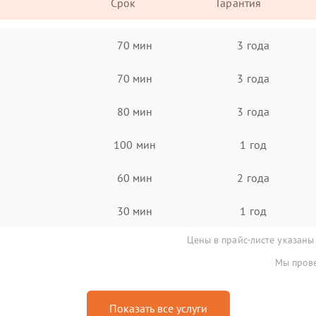
Срок
Гарантия
70 мин
3 года
70 мин
3 года
80 мин
3 года
100 мин
1 год
60 мин
2 года
30 мин
1 год
Цены в прайс-листе указаны
Мы прове
Показать все услуги