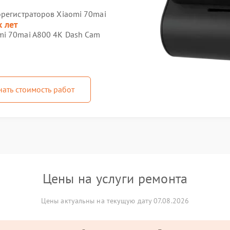
орегистраторов Xiaomi 70mai
х лет
mi 70mai A800 4K Dash Cam
нать стоимость работ
Цены на услуги ремонта
Цены актуальны на текущую дату 07.08.2026