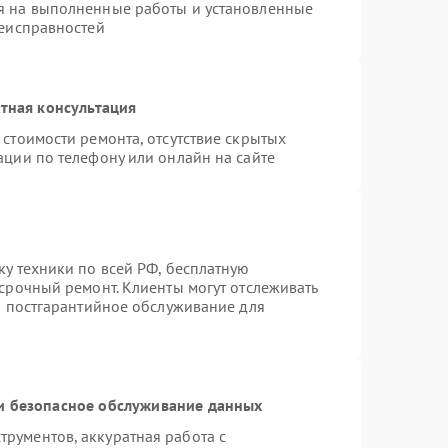
я на выполненные работы и установленные
неисправностей
тная консультация
стоимости ремонта, отсутствие скрытых
ации по телефону или онлайн на сайте
ку техники по всей РФ, бесплатную
 срочный ремонт. Клиенты могут отслеживать
ся постгарантийное обслуживание для
 безопасное обслуживание данных
рументов, аккуратная работа с