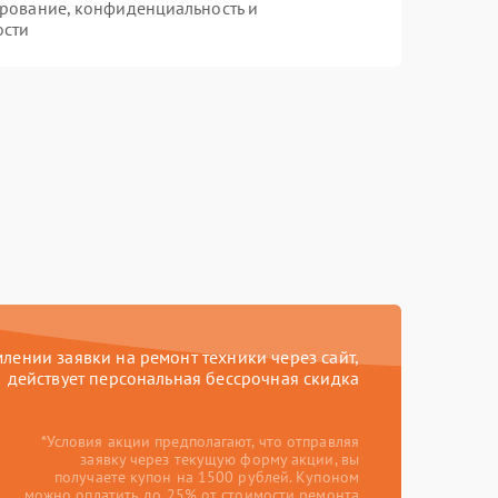
рование, конфиденциальность и
ости
ении заявки на ремонт техники через сайт,
действует персональная бессрочная скидка
*Условия акции предполагают, что отправляя
заявку через текущую форму акции, вы
получаете купон на 1500 рублей. Купоном
можно оплатить до 25% от стоимости ремонта