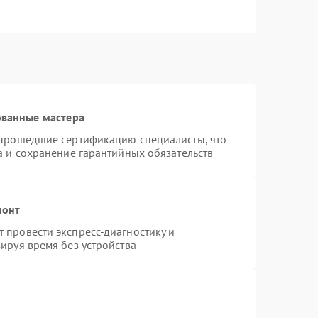
ованные мастера
 прошедшие сертификацию специалисты, что
а и сохранение гарантийных обязательств
монт
 провести экспресс-диагностику и
ируя время без устройства