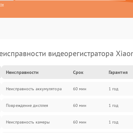
сти
еисправности видеорегистратора Xiao
Неисправности
Срок
Гарантия
Неисправность аккумулятора
60 мин
1 год
Повреждение дисплея
60 мин
1 год
Неисправность камеры
60 мин
1 год