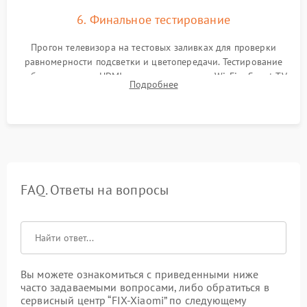
6. Финальное тестирование
Прогон телевизора на тестовых заливках для проверки
равномерности подсветки и цветопередачи. Тестирование
работы разъемов HDMI, динамиков, модуля Wi-Fi и Smart TV
Подробнее
в рабочем режиме в течение нескольких часов.
FAQ. Ответы на вопросы
Вы можете ознакомиться с приведенными ниже
часто задаваемыми вопросами, либо обратиться в
сервисный центр “FIX-Xiaomi” по следующему