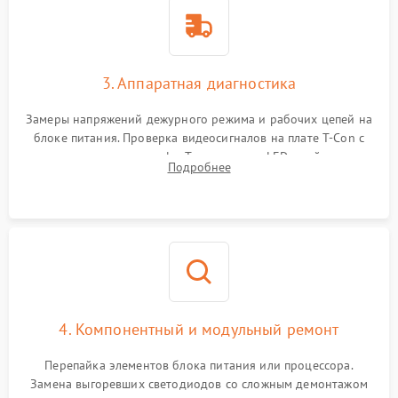
3. Аппаратная диагностика
Замеры напряжений дежурного режима и рабочих цепей на
блоке питания. Проверка видеосигналов на плате T-Con с
помощью осциллографа. Тестирование LED-драйвера и
Подробнее
светодиодных планок подсветки мультиметром.
4. Компонентный и модульный ремонт
Перепайка элементов блока питания или процессора.
Замена выгоревших светодиодов со сложным демонтажом