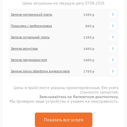
Цены актуальны на текущую дату 07.08.2026
Замена материнской платы
1580 р
Прошивка / разблокировка
880 р
Замена сигнальной платы
1280 р
Замена резистора
1480 р
Замена предохранителя
1480 р
Замена платы обработки видеосигнала
1780 р
Цены в прайс-листе указаны ориентировочные, без учета
стоимости запчастей.
Записывайтесь на бесплатную диагностику.
Мы проверим ваше устройство и укажем на неисправность.
Показать все услуги