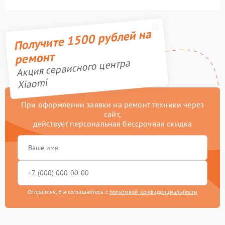
Получите 1500 рублей на
ремонт
Акция сервисного центра
Xiaomi
При оформлении заявки на ремонт техники через
сайт,
действует персональная бессрочная скидка
Отправляя, Вы соглашаетесь с
политикой конфиденциальности