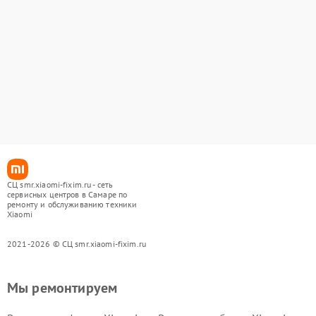
СЦ smr.xiaomi-fixim.ru - сеть
сервисных центров в Самаре по
ремонту и обслуживанию техники
Xiaomi
2021-2026 © СЦ smr.xiaomi-fixim.ru
Мы ремонтируем