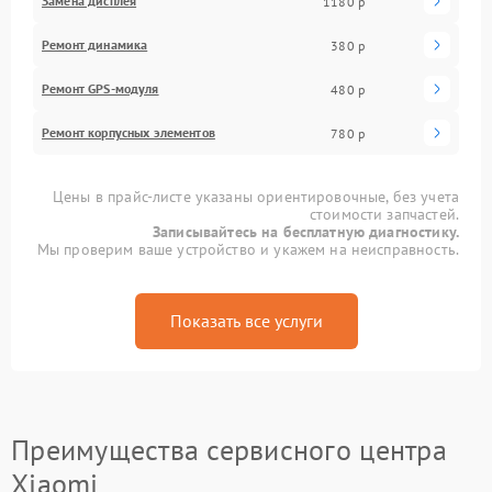
Замена дисплея
1180 р
Ремонт динамика
380 р
Ремонт GPS-модуля
480 р
Ремонт корпусных элементов
780 р
Цены в прайс-листе указаны ориентировочные, без учета
стоимости запчастей.
Записывайтесь на бесплатную диагностику.
Мы проверим ваше устройство и укажем на неисправность.
Показать все услуги
Преимущества сервисного центра
Xiaomi