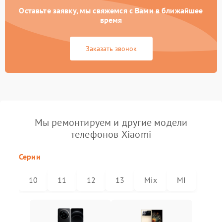
Оставьте заявку, мы свяжемся с Вами в ближайшее
время
Заказать звонок
Мы ремонтируем и другие модели
телефонов Xiaomi
Серии
10
11
12
13
Mix
MI