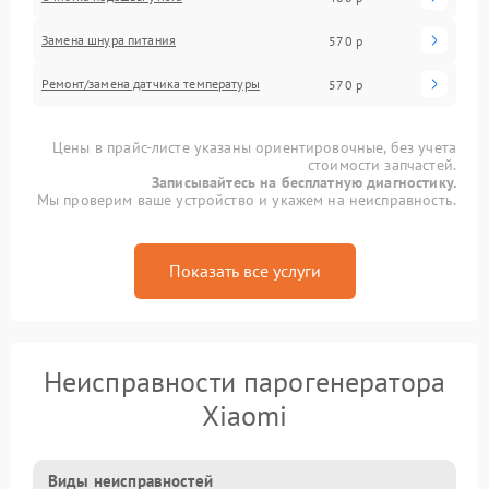
Замена шнура питания
570 р
Ремонт/замена датчика температуры
570 р
Цены в прайс-листе указаны ориентировочные, без учета
стоимости запчастей.
Записывайтесь на бесплатную диагностику.
Мы проверим ваше устройство и укажем на неисправность.
Показать все услуги
Неисправности парогенератора
Xiaomi
Виды неисправностей