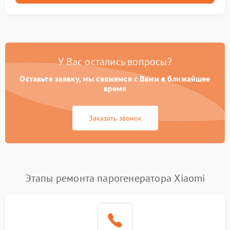
У Вас остались вопросы?
Оставьте заявку, мы свяжемся с Вами в ближайшее
время
Заказать звонок
Этапы ремонта парогенератора Xiaomi