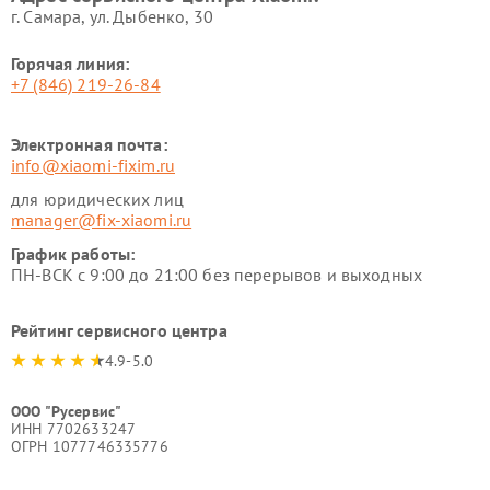
г. Самара, ул. Дыбенко, 30
Горячая линия:
+7 (846) 219-26-84
Электронная почта:
info@xiaomi-fixim.ru
для юридических лиц
manager@fix-xiaomi.ru
График работы:
ПН-ВСК с 9:00 до 21:00 без перерывов и выходных
Рейтинг сервисного центра
4.9-5.0
ООО "Русервис"
ИНН 7702633247
ОГРН 1077746335776