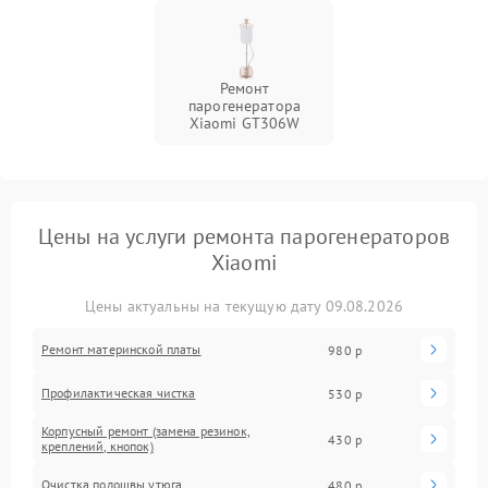
Ремонт
парогенератора
Xiaomi GT306W
Цены на услуги ремонта парогенераторов
Xiaomi
Цены актуальны на текущую дату 09.08.2026
Ремонт материнской платы
980 р
Профилактическая чистка
530 р
Корпусный ремонт (замена резинок,
430 р
креплений, кнопок)
Очистка подошвы утюга
480 р