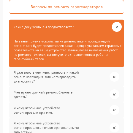
Вопросы по ремонту парогенераторов
Какие документы вы предоставляете?
На этапе приема устройства на диагностику и последующий
ремонт вам будет предоставлен заказ-наряд с указанием страховых
обязательств на ваше устройство. Далее, после выполнения работ
по ремонту техники, вы получите акт выполненных работ и
гарантийный талон.
Я уже знаю в чем неисправность и какой
ремонт необходим. Для чего проводить
диагностику?
Мне нужен срочный ремонт. Сможете
сделать?
Я хочу, чтобы мое устройство
ремонтировали при мне.
Я хочу, чтобы мое устройство
ремонтировалось только оригинальными
запчастями.