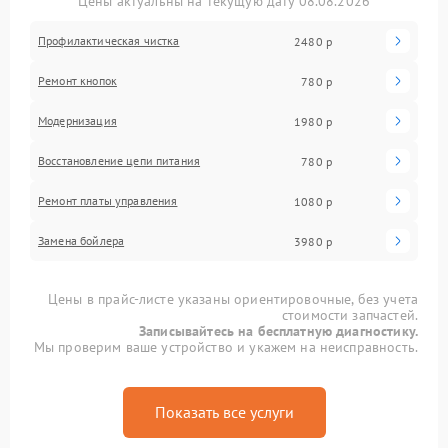
Цены актуальны на текущую дату 08.08.2026
Профилактическая чистка
2480 р
Ремонт кнопок
780 р
Модернизация
1980 р
Восстановление цепи питания
780 р
Ремонт платы управления
1080 р
Замена бойлера
3980 р
Цены в прайс-листе указаны ориентировочные, без учета
стоимости запчастей.
Записывайтесь на бесплатную диагностику.
Мы проверим ваше устройство и укажем на неисправность.
Показать все услуги