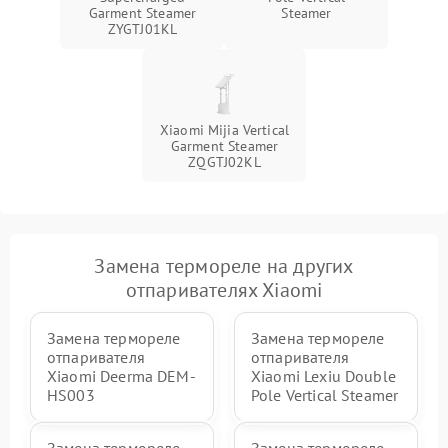
Garment Steamer
Steamer
ZYGTJ01KL
Xiaomi Mijia Vertical
Garment Steamer
ZQGTJ02KL
Замена термореле на других
отпаривателях Xiaomi
Замена термореле
Замена термореле
отпаривателя
отпаривателя
Xiaomi Deerma DEM-
Xiaomi Lexiu Double
HS003
Pole Vertical Steamer