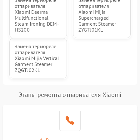
Замена термореле
Замена термореле
отпаривателя
отпаривателя
Xiaomi Deerma
Xiaomi Mijia
Multifunctional
Supercharged
Steam Ironing DEM-
Garment Steamer
HS200
ZYGTJ01KL
Замена термореле
отпаривателя
Xiaomi Mijia Vertical
Garment Steamer
ZQGTJ02KL
Этапы ремонта отпаривателя Xiaomi