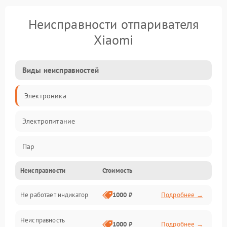
Неисправности отпаривателя
Xiaomi
Виды неисправностей
Электроника
Электропитание
Пар
Неисправности
Стоимость
Герметичность
Не работает индикатор
1000 ₽
Подробнее →
Механические повреждения
Неисправность
1000 ₽
Подробнее →