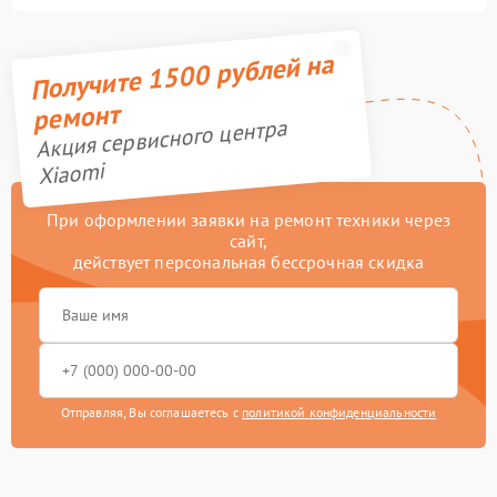
Получите 1500 рублей на
ремонт
Акция сервисного центра
Xiaomi
При оформлении заявки на ремонт техники через
сайт,
действует персональная бессрочная скидка
Отправляя, Вы соглашаетесь с
политикой конфиденциальности