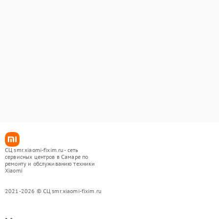
СЦ smr.xiaomi-fixim.ru - сеть
сервисных центров в Самаре по
ремонту и обслуживанию техники
Xiaomi
2021-2026 © СЦ smr.xiaomi-fixim.ru