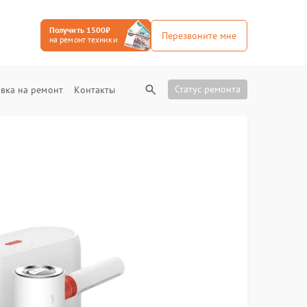
Получить 1500₽
Перезвоните мне
на ремонт техники
Статус ремонта
вка на ремонт
Контакты