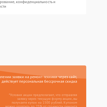
рование, конфиденциальность и
ости
ении заявки на ремонт техники через сайт,
действует персональная бессрочная скидка
*Условия акции предполагают, что отправляя
заявку через текущую форму акции, вы
получаете купон на 1500 рублей. Купоном
можно оплатить до 25% от стоимости ремонта