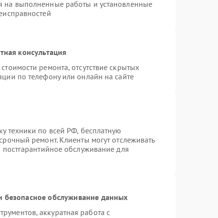
я на выполненные работы и установленные
неисправностей
тная консультация
стоимости ремонта, отсутствие скрытых
ации по телефону или онлайн на сайте
ку техники по всей РФ, бесплатную
 срочный ремонт. Клиенты могут отслеживать
ся постгарантийное обслуживание для
 безопасное обслуживание данных
рументов, аккуратная работа с