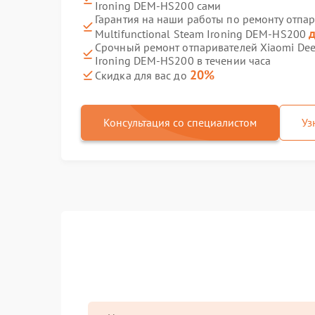
Ironing DEM-HS200 сами
Гарантия на наши работы по ремонту отпа
д
Multifunctional Steam Ironing DEM-HS200
Срочный ремонт отпаривателей Xiaomi Deer
Ironing DEM-HS200 в течении часа
20%
Скидка для вас до
Консультация со специалистом
Уз