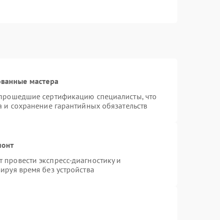
ованные мастера
 прошедшие сертификацию специалисты, что
а и сохранение гарантийных обязательств
монт
 провести экспресс-диагностику и
ируя время без устройства