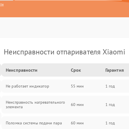
сти
Неисправности отпаривателя Xiaomi
Неисправности
Срок
Гарантия
Не работает индикатор
55 мин
1 год
Неисправность нагревательного
60 мин
1 год
элемента
Поломка системы подачи пара
60 мин
1 год