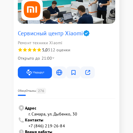
Сервисный центр Xiaomi
Ремонт техники Xiaomi
5,0
312 оценки
Открыто до 21:00
Маршрут
276
Обзор
Отзывы
Адрес
г. Самара, ул. Дыбенко, 30
Контакты
+7 (846) 219-26-84
Время работы