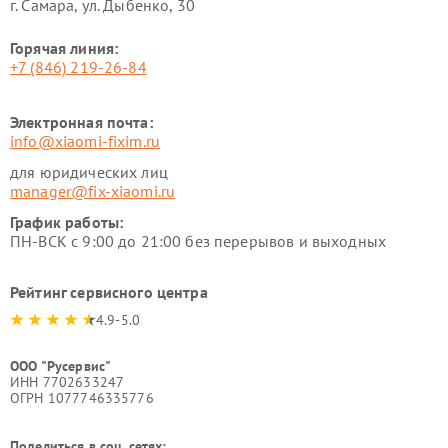
г. Самара, ул. Дыбенко, 30
Горячая линия:
+7 (846) 219-26-84
Электронная почта:
info@xiaomi-fixim.ru
для юридических лиц
manager@fix-xiaomi.ru
График работы:
ПН-ВСК с 9:00 до 21:00 без перерывов и выходных
Рейтинг сервисного центра
4.9-5.0
ООО "Русервис"
ИНН 7702633247
ОГРН 1077746335776
Поделиться в соц. сетях: