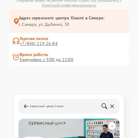
Отправляя заявку на ремонт техники Xiaomi, Вы соглашаетесь с
Политикой конфиденциальности
Адрес сервисного центра Xiaomi в Самаре:
г. Самара, ул. Дыбенко, 30
Горячая линия
+7 (846) 219-26-84
Время работы
Ежедневно с 9:00 до 21:00
Сервисный центр Xiaomi