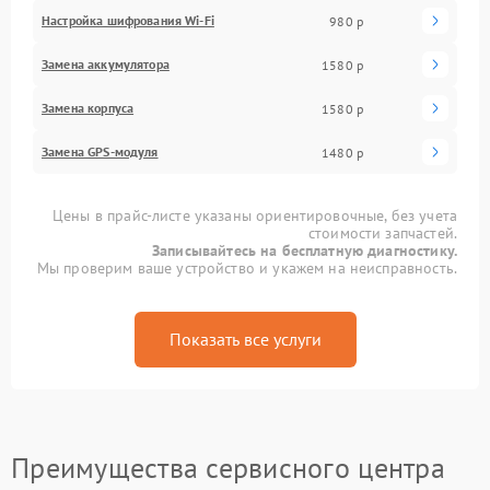
Настройка шифрования Wi-Fi
980 р
Замена аккумулятора
1580 р
Замена корпуса
1580 р
Замена GPS-модуля
1480 р
Цены в прайс-листе указаны ориентировочные, без учета
стоимости запчастей.
Записывайтесь на бесплатную диагностику.
Мы проверим ваше устройство и укажем на неисправность.
Показать все услуги
Преимущества сервисного центра