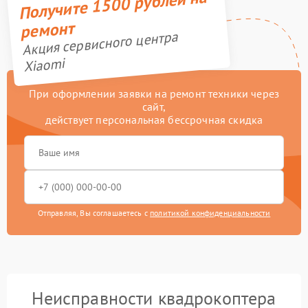
Получите 1500 рублей на
ремонт
Акция сервисного центра
Xiaomi
При оформлении заявки на ремонт техники через
сайт,
действует персональная бессрочная скидка
Отправляя, Вы соглашаетесь с
политикой конфиденциальности
Неисправности квадрокоптера