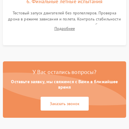
6. Финальные летные испытания
Тестовый запуск двигателей без пропеллеров. Проверка
дрона в режиме зависания и полета. Контроль стабильности
удержания точки, качества передачи видео, работы системы
Подробнее
возврата домой (RTH) и дальности радиосвязи.
У Вас остались вопросы?
Оставьте заявку, мы свяжемся с Вами в ближайшее
время
Заказать звонок