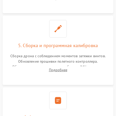
5. Сборка и программная калибровка
Сборка дрона с соблюдением моментов затяжки винтов.
Обновление прошивки полетного контроллера.
Обязательная программная калибровка IMU-сенсоров,
Подробнее
компаса, датчиков позиционирования и горизонта подвеса
камеры.