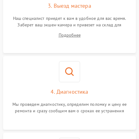
3. Выезд мастера
Неисправность системы
1000 ₽
Подробнее →
защиты от перегрева
Наш специалист приедет к вам в удобное для вас время.
Заберет ваш экшен-камера и привезет на склад для
диагностики.
Подробнее
4. Диагностика
Мы проведем диагностику, определим поломку и цену ее
ремонта и сразу сообщим вам о сроках ее устранения