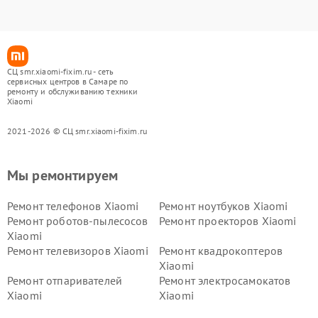
СЦ smr.xiaomi-fixim.ru - сеть
сервисных центров в Самаре по
ремонту и обслуживанию техники
Xiaomi
2021-2026 © СЦ smr.xiaomi-fixim.ru
Мы ремонтируем
Ремонт телефонов Xiaomi
Ремонт ноутбуков Xiaomi
Ремонт роботов-пылесосов
Ремонт проекторов Xiaomi
Xiaomi
Ремонт телевизоров Xiaomi
Ремонт квадрокоптеров
Xiaomi
Ремонт отпаривателей
Ремонт электросамокатов
Xiaomi
Xiaomi
Ремонт электровелосипедов
Ремонт экшн-камер Xiaomi