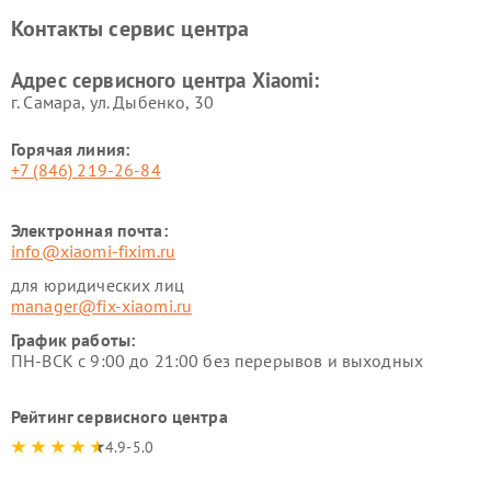
Xiaomi
Контакты сервис центра
Ремонт стиральных машин
Ремонт смарт-часов Xiaomi
Xiaomi
Адрес сервисного центра Xiaomi:
г. Самара, ул. Дыбенко, 30
Горячая линия:
+7 (846) 219-26-84
Электронная почта:
info@xiaomi-fixim.ru
для юридических лиц
manager@fix-xiaomi.ru
График работы:
ПН-ВСК с 9:00 до 21:00 без перерывов и выходных
Рейтинг сервисного центра
4.9-5.0