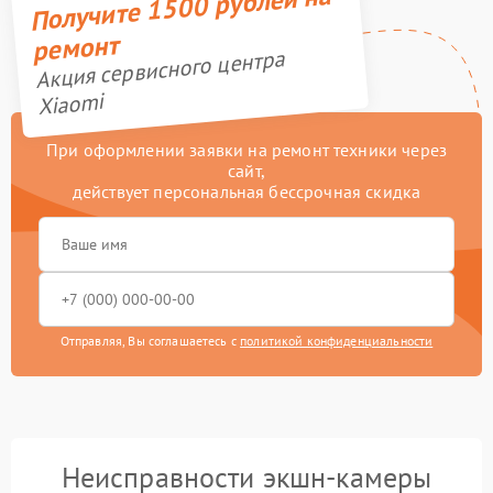
Получите 1500 рублей на
ремонт
Акция сервисного центра
Xiaomi
При оформлении заявки на ремонт техники через
сайт,
действует персональная бессрочная скидка
Отправляя, Вы соглашаетесь с
политикой конфиденциальности
Неисправности экшн-камеры