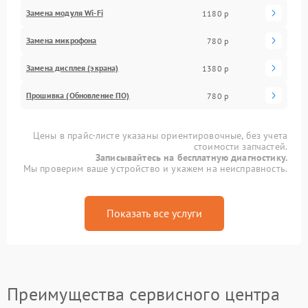
Замена модуля Wi-Fi
1180 р
Замена микрофона
780 р
Замена дисплея (экрана)
1380 р
Прошивка (Обновление ПО)
780 р
Цены в прайс-листе указаны ориентировочные, без учета
стоимости запчастей.
Записывайтесь на бесплатную диагностику.
Мы проверим ваше устройство и укажем на неисправность.
Показать все услуги
Преимущества сервисного центра