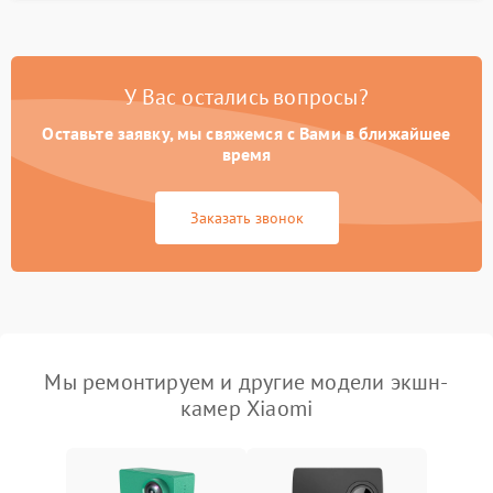
У Вас остались вопросы?
Оставьте заявку, мы свяжемся с Вами в ближайшее
время
Заказать звонок
Мы ремонтируем и другие модели экшн-
камер Xiaomi