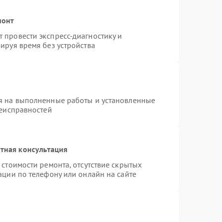
монт
 провести экспресс-диагностику и
ируя время без устройства
я на выполненные работы и установленные
неисправностей
тная консультация
стоимости ремонта, отсутствие скрытых
ации по телефону или онлайн на сайте