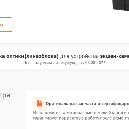
ны
ка оптики(линзоблока)
для устройства
экшен-кам
Цена актуальна на текущую дату 08.08.2026
тра
Оригинальные запчасти и сертифицир
Используются оригинальные детали Xiaomi и
гарантирует корректную работу после ремонт