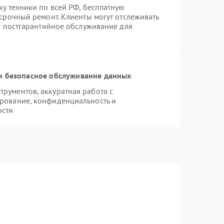
ку техники по всей РФ, бесплатную
 срочный ремонт. Клиенты могут отслеживать
ся постгарантийное обслуживание для
 безопасное обслуживание данных
рументов, аккуратная работа с
рование, конфиденциальность и
ости