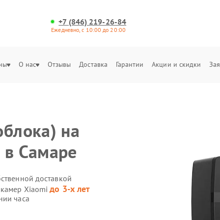
+7 (846) 219-26-84
Ежедневно, с 10:00 до 20:00
ны
О нас
Отзывы
Доставка
Гарантии
Акции и скидки
Зая
облока) на
 в Самаре
бственной доставкой
до 3-х лет
-камер Xiaomi
нии часа