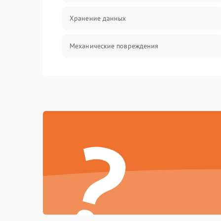
Хранение данных
Механические повреждения
Видео
Оптика
?
Управление
ПО
Корпус/Герметичность
Электронные компоненты