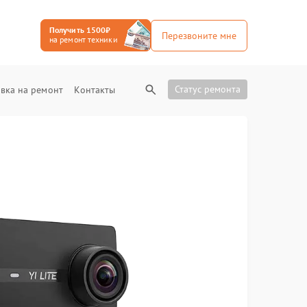
Получить 1500₽
Перезвоните мне
на ремонт техники
Статус ремонта
вка на ремонт
Контакты