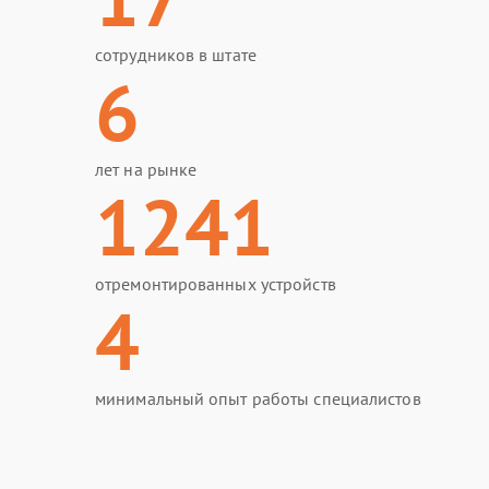
сотрудников в штате
6
лет на рынке
1241
отремонтированных устройств
4
минимальный опыт работы специалистов