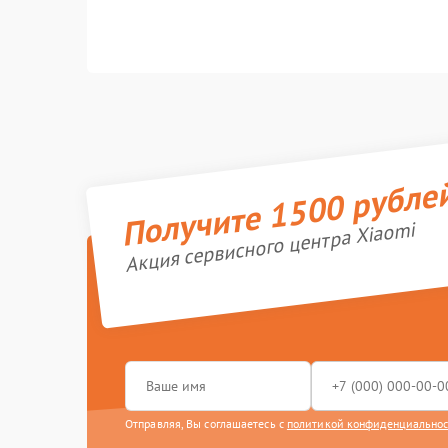
Получите 1500 рубле
Акция сервисного центра Xiaomi
Отправляя, Вы соглашаетесь с
политикой конфиденциально