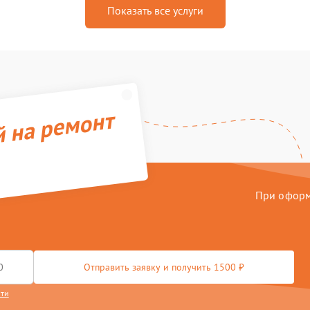
Показать все услуги
й на ремонт
При оформл
Отправить заявку и получить 1500 ₽
сти